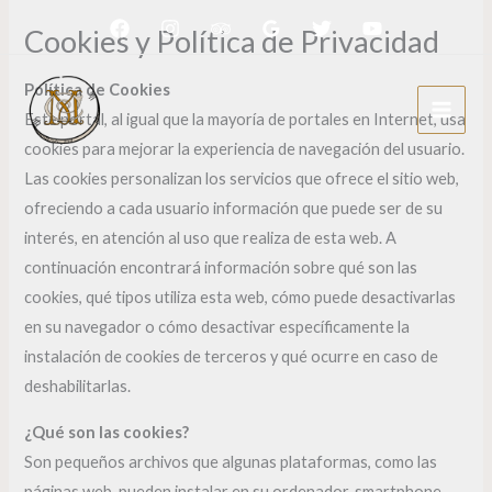
Ir
Cookies y Política de Privacidad
al
contenido
Política de Cookies
Este portal, al igual que la mayoría de portales en Internet, usa
cookies para mejorar la experiencia de navegación del usuario.
Las cookies personalizan los servicios que ofrece el sitio web,
ofreciendo a cada usuario información que puede ser de su
interés, en atención al uso que realiza de esta web. A
continuación encontrará información sobre qué son las
cookies, qué tipos utiliza esta web, cómo puede desactivarlas
en su navegador o cómo desactivar específicamente la
instalación de cookies de terceros y qué ocurre en caso de
deshabilitarlas.
¿Qué son las cookies?
Son pequeños archivos que algunas plataformas, como las
páginas web, pueden instalar en su ordenador, smartphone,